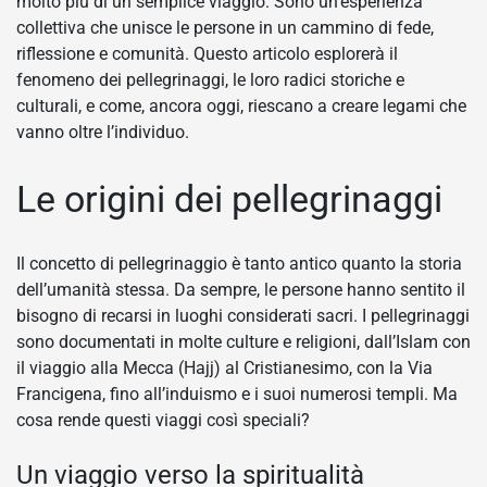
molto più di un semplice viaggio. Sono un’esperienza
collettiva che unisce le persone in un cammino di fede,
riflessione e comunità. Questo articolo esplorerà il
fenomeno dei pellegrinaggi, le loro radici storiche e
culturali, e come, ancora oggi, riescano a creare legami che
vanno oltre l’individuo.
Le origini dei pellegrinaggi
Il concetto di pellegrinaggio è tanto antico quanto la storia
dell’umanità stessa. Da sempre, le persone hanno sentito il
bisogno di recarsi in luoghi considerati sacri. I pellegrinaggi
sono documentati in molte culture e religioni, dall’Islam con
il viaggio alla Mecca (Hajj) al Cristianesimo, con la Via
Francigena, fino all’induismo e i suoi numerosi templi. Ma
cosa rende questi viaggi così speciali?
Un viaggio verso la spiritualità