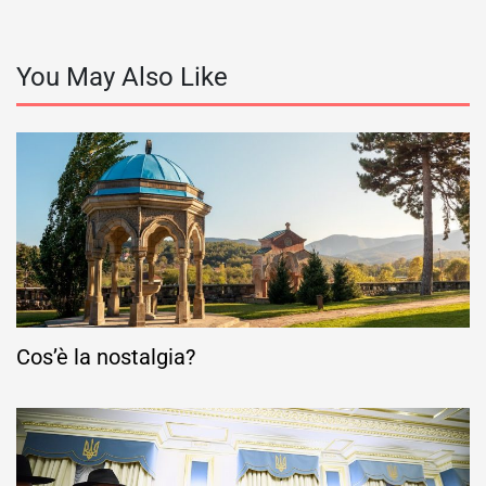
You May Also Like
Cos’è la nostalgia?