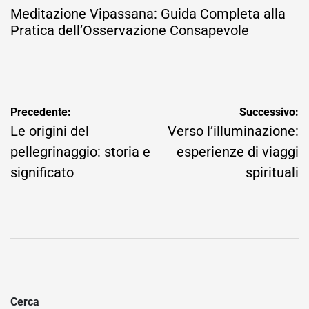
Meditazione Vipassana: Guida Completa alla
Pratica dell’Osservazione Consapevole
Navigazione
Precedente:
Successivo:
articoli
Le origini del
Verso l’illuminazione:
pellegrinaggio: storia e
esperienze di viaggi
significato
spirituali
Cerca