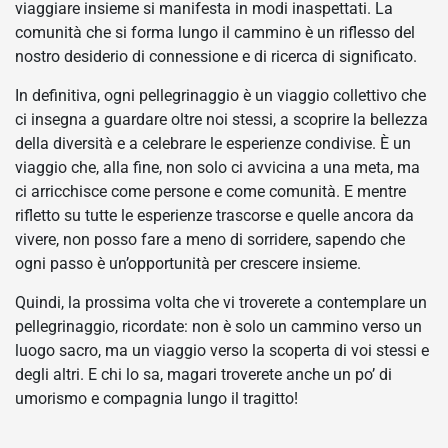
viaggiare insieme si manifesta in modi inaspettati. La
comunità che si forma lungo il cammino è un riflesso del
nostro desiderio di connessione e di ricerca di significato.
In definitiva, ogni pellegrinaggio è un viaggio collettivo che
ci insegna a guardare oltre noi stessi, a scoprire la bellezza
della diversità e a celebrare le esperienze condivise. È un
viaggio che, alla fine, non solo ci avvicina a una meta, ma
ci arricchisce come persone e come comunità. E mentre
rifletto su tutte le esperienze trascorse e quelle ancora da
vivere, non posso fare a meno di sorridere, sapendo che
ogni passo è un’opportunità per crescere insieme.
Quindi, la prossima volta che vi troverete a contemplare un
pellegrinaggio, ricordate: non è solo un cammino verso un
luogo sacro, ma un viaggio verso la scoperta di voi stessi e
degli altri. E chi lo sa, magari troverete anche un po’ di
umorismo e compagnia lungo il tragitto!