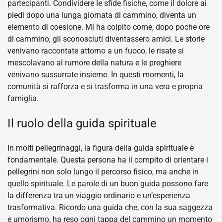
partecipanti. Condividere le sfide fisiche, come il dolore ai
piedi dopo una lunga giornata di cammino, diventa un
elemento di coesione. Mi ha colpito come, dopo poche ore
di cammino, gli sconosciuti diventassero amici. Le storie
venivano raccontate attorno a un fuoco, le risate si
mescolavano al rumore della natura e le preghiere
venivano sussurrate insieme. In questi momenti, la
comunità si rafforza e si trasforma in una vera e propria
famiglia.
Il ruolo della guida spirituale
In molti pellegrinaggi, la figura della guida spirituale è
fondamentale. Questa persona ha il compito di orientare i
pellegrini non solo lungo il percorso fisico, ma anche in
quello spirituale. Le parole di un buon guida possono fare
la differenza tra un viaggio ordinario e un’esperienza
trasformativa. Ricordo una guida che, con la sua saggezza
e umorismo, ha reso ogni tappa del cammino un momento