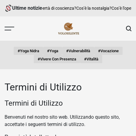
Skip
Ultime notizie
Cos’è la libertà di coscienza?
Cos’è la nostalgia?
Cos’è l’opero
to
content
#yoga Nidra
#yoga
#vulnerabilità
#vocazione
#vivere Con Presenza
#vitalità
Termini di Utilizzo
Termini di Utilizzo
Benvenuti nel nostro sito web. Utilizzando questo sito,
accettate i seguenti termini di utilizzo.