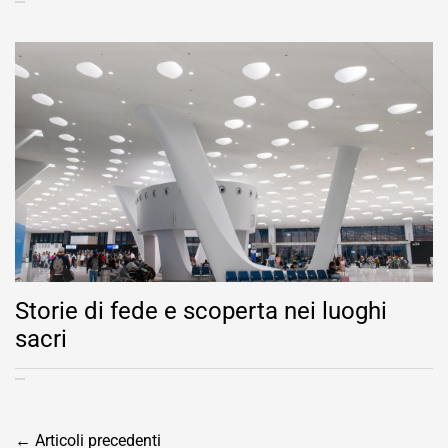
Storie di fede e scoperta nei luoghi
sacri
Navigazione
←
Articoli precedenti