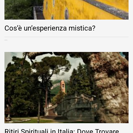
Cos’è un’esperienza mistica?
Ritiri Spirituali in Italia: Dove Trovare