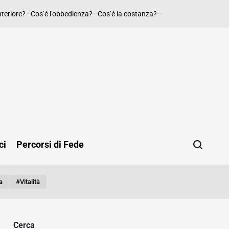
nteriore?
Cos’è l’obbedienza?
Cos’è la costanza?
ci
Percorsi di Fede
a
#vitalità
Cerca