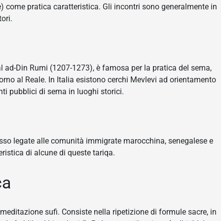
re) come pratica caratteristica. Gli incontri sono generalmente in
ori.
lal ad-Din Rumi (1207-1273), è famosa per la pratica del sema,
torno al Reale. In Italia esistono cerchi Mevlevi ad orientamento
nti pubblici di sema in luoghi storici.
spesso legate alle comunità immigrate marocchina, senegalese e
eristica di alcune di queste tariqa.
ca
meditazione sufi. Consiste nella ripetizione di formule sacre, in