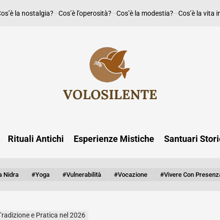
os’è la nostalgia?
Cos’è l’operosità?
Cos’è la modestia?
Cos’è la vita i
Rituali Antichi
Esperienze Mistiche
Santuari Stori
 Nidra
#yoga
#vulnerabilità
#vocazione
#vivere Con Presenz
 Tradizione e Pratica nel 2026