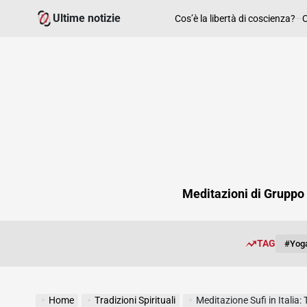
Skip
Ultime notizie
Cos’è la libertà di coscienza?
C
to
content
Meditazioni di Gruppo
TAG
#yoga
Home
Tradizioni Spirituali
Meditazione Sufi in Italia: