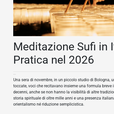
Meditazione Sufi in I
Pratica nel 2026
Una sera di novembre, in un piccolo studio di Bologna, u
toccate, voci che recitavano insieme una formula breve in
decenni, anche se non hanno la visibilità di altre tradizi
storia spirituale di oltre mille anni e una presenza itali
orientalismo né riduzione semplicistica.