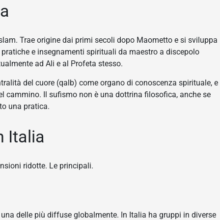
za
slam. Trae origine dai primi secoli dopo Maometto e si sviluppa
no pratiche e insegnamenti spirituali da maestro a discepolo
tualmente ad Ali e al Profeta stesso.
tralità del cuore (qalb) come organo di conoscenza spirituale, e
el cammino. Il sufismo non è una dottrina filosofica, anche se
tto una pratica.
 Italia
sioni ridotte. Le principali.
una delle più diffuse globalmente. In Italia ha gruppi in diverse