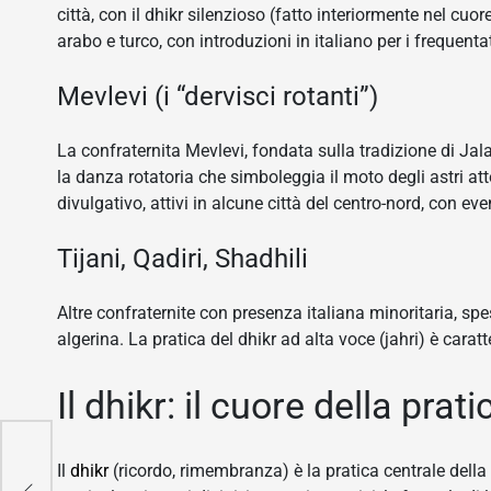
città, con il dhikr silenzioso (fatto interiormente nel cuo
arabo e turco, con introduzioni in italiano per i frequentat
Mevlevi (i “dervisci rotanti”)
La confraternita Mevlevi, fondata sulla tradizione di Ja
la danza rotatoria che simboleggia il moto degli astri at
divulgativo, attivi in alcune città del centro-nord, con eve
Tijani, Qadiri, Shadhili
Altre confraternite con presenza italiana minoritaria, 
algerina. La pratica del dhikr ad alta voce (jahri) è caratt
Il dhikr: il cuore della prati
ia:
Il
dhikr
(ricordo, rimembranza) è la pratica centrale della 